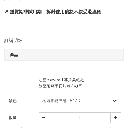
※ 鑑賞期非試用期，拆封使用後恕不接受退換貨
訂購明細
商品
法國mastrad 薯片果乾微
波盤附蔬果切片器2入(三...
顏色
數量