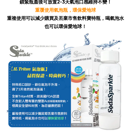
鎖緊瓶蓋後可放置2-3天氣泡口感維持不變！
重覆使用氣泡瓶，環保愛地球
重複使用可以減少購買及丟棄市售飲料寶特瓶，喝氣泡水
也可以環保愛地球！