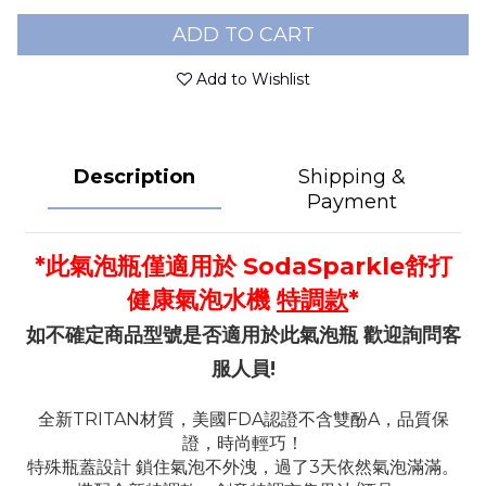
ADD TO CART
Add to Wishlist
Description
Shipping &
Payment
*此氣泡瓶僅適用於 SodaSparkle舒打
健康氣泡水機
特調款
*
如不確定商品型號是否適用於此氣泡瓶 歡迎詢問客
服人員!
全新TRITAN材質，美國FDA認證不含雙酚A，品質保
證，時尚輕巧！
特殊瓶蓋設計 鎖住氣泡不外洩，過了3天依然氣泡滿滿。