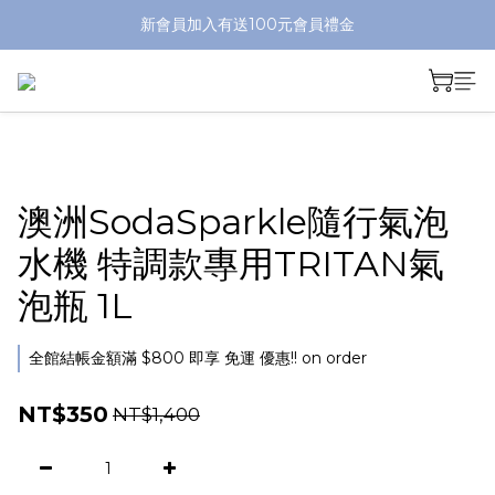
新會員加入有送100元會員禮金
澳洲SodaSparkle隨行氣泡
水機 特調款專用TRITAN氣
泡瓶 1L
全館結帳金額滿 $800 即享 免運 優惠!! on order
NT$350
NT$1,400