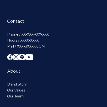
Contact
Phone / XX-XXX-XXX-XXX
Hours / XXXX-XXXX
Mail / XXX@XXXX.COM
About
Brand Story
Our Values
Our Team