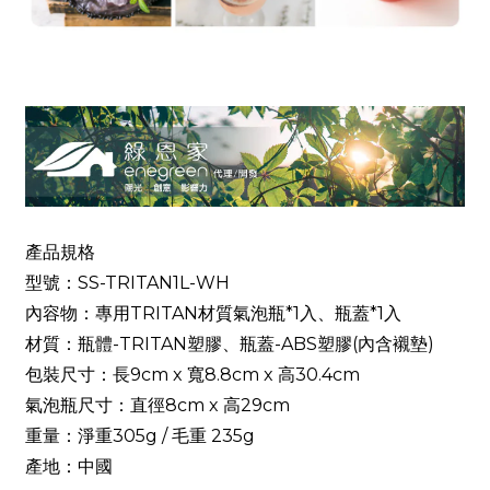
產品規格
型號：SS-TRITAN1L-WH
內容物：專用TRITAN材質氣泡瓶*1入、瓶蓋*1入
材質：瓶體-TRITAN塑膠、瓶蓋-ABS塑膠(內含襯墊)
包裝尺寸：長9cm x 寬8.8cm x 高30.4cm
氣泡瓶尺寸：直徑8cm x 高29cm
重量：淨重305g / 毛重 235g
產地：中國