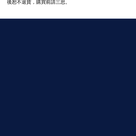
後恕不退貨，購買前請三思。