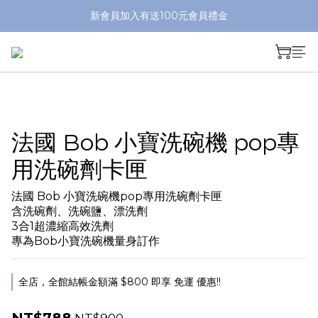
新會員加入有送100元會員禮金
法國 Bob 小寶洗碗機 pop專
用洗碗劑卡匣
法國 Bob 小寶洗碗機pop專用洗碗劑卡匣
含洗碗劑、洗碗鹽、漂洗劑
3合1超濃縮高效洗劑
專為Bob小寶洗碗機量身訂作
全店，全館結帳金額滿 $800 即享 免運 優惠!!
NT$900