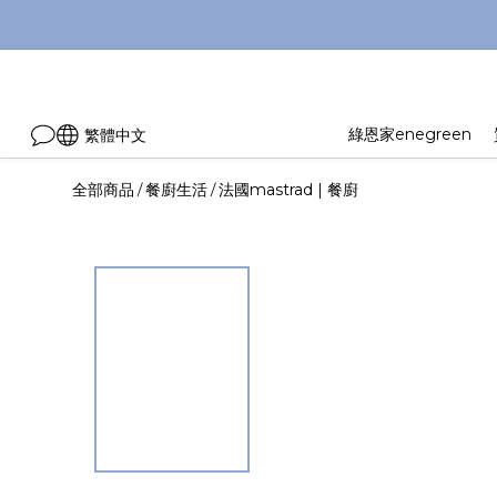
綠恩家enegreen
繁體中文
全部商品
餐廚生活
法國mastrad | 餐廚
/
/