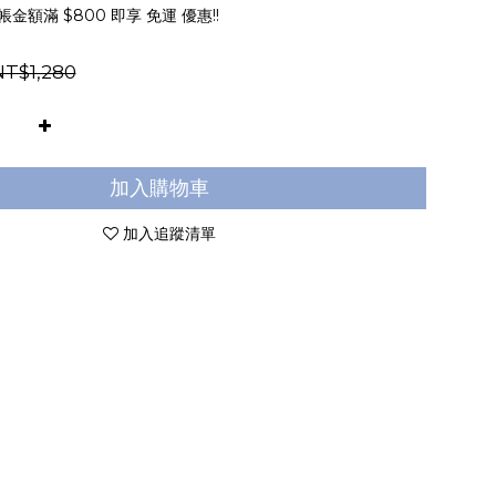
金額滿 $800 即享 免運 優惠!!
NT$1,280
加入購物車
加入追蹤清單