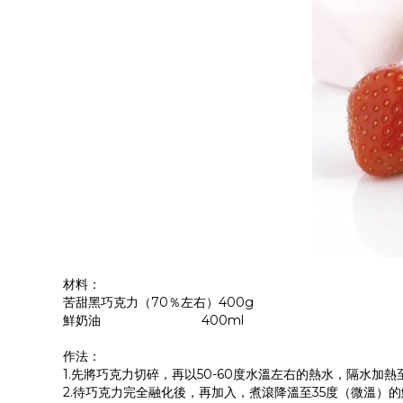
材料：
苦甜黑巧克力（70％左右）400g
鮮奶油 400ml
作法：
1.先將巧克力切碎，再以50-60度水溫左右的熱水，隔水加熱
2.待巧克力完全融化後，再加入，煮滾降溫至35度（微溫）