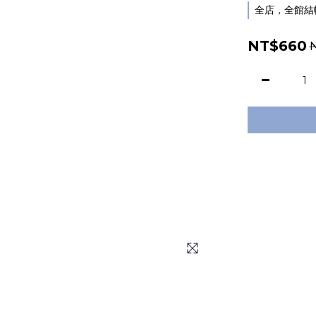
全店，全館結帳
NT$660