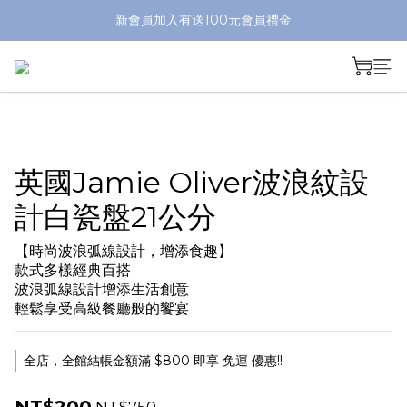
新會員加入有送100元會員禮金
英國Jamie Oliver波浪紋設
計白瓷盤21公分
【時尚波浪弧線設計，增添食趣】
款式多樣經典百搭
波浪弧線設計增添生活創意
輕鬆享受高級餐廳般的饗宴
全店，全館結帳金額滿 $800 即享 免運 優惠!!
NT$750