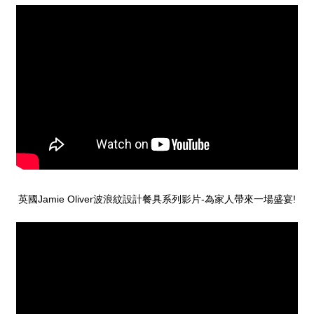
Jamie Oliver
-
!
英國
波浪紋設計餐具系列影片
為家人帶來一場盛宴