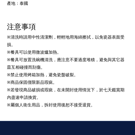
產地：泰國
注意事項
※
清洗時請用中性清潔劑，輕輕地用海綿擦拭，以免瓷器表面受
損。
※
餐具
可以使用微波爐加熱。
※
餐具可放置洗碗機清洗，應注意不要過度堆積，避免與其它器
皿互相碰撞而刮傷。
※
禁止使用烤箱加熱，避免瓷盤破裂。
※
商品保固僅限新品瑕疵。
※
若發現商品破損或瑕疵，在未開封使用情況下，於七天鑑賞期
內盡速申請換貨。
※
屬個人衛生用品，拆封使用後恕不接受退貨。