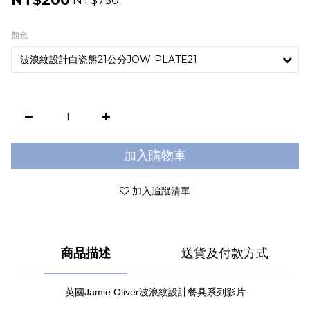
NT$200
顏色
加入購物車
加入追蹤清單
商品描述
送貨及付款方式
Jamie Oliver
英國
波浪紋設計餐具系列影片