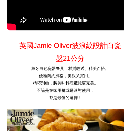
Jamie Oliver
英國
波浪紋設計白瓷
21
盤
公分
象牙白色瓷器餐具，材質輕透、精美百搭。
優雅簡約風格，美觀又實用。
精巧別緻，將美味料理襯托更完美。
不論是在家用餐或是派對使用，
都是最佳的選擇！