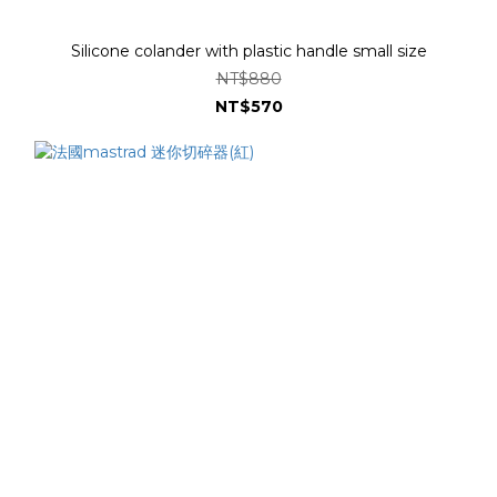
Silicone colander with plastic handle small size
NT$880
NT$570