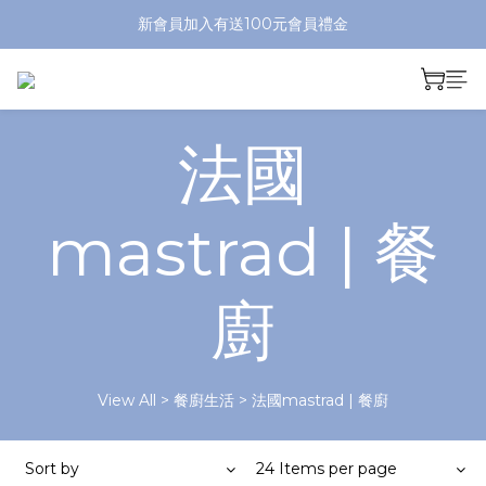
新會員加入有送100元會員禮金
法國
mastrad | 餐
廚
View All
>
餐廚生活
>
法國mastrad | 餐廚
Sort by
24 Items per page