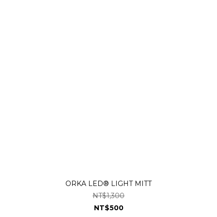
ORKA LED® LIGHT MITT
NT$1,300
NT$500