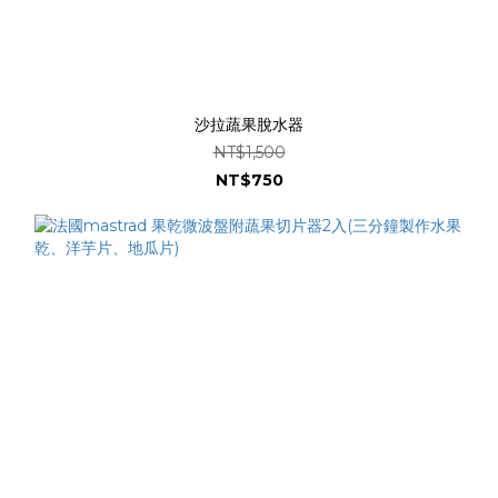
沙拉蔬果脫水器
NT$1,500
NT$750