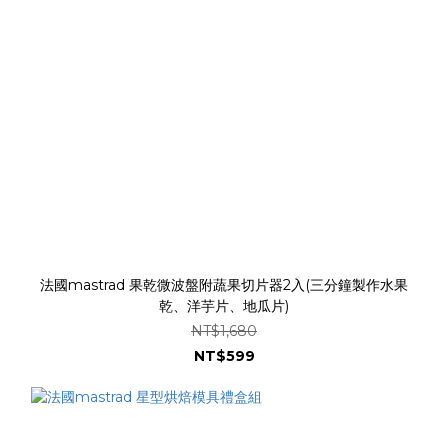
法國mastrad 果乾微波盤附蔬果切片器2入(三分鐘製作水果
乾、洋芋片、地瓜片)
NT$1,680
NT$599