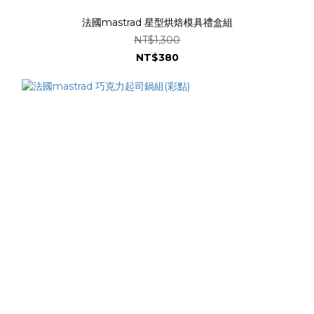
法國mastrad 星型烘焙模具禮盒組
NT$1,300
NT$380