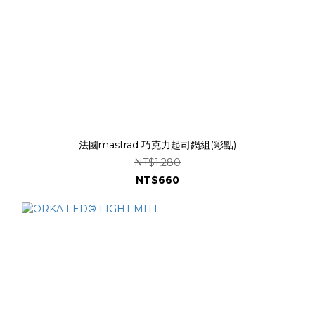
法國mastrad 巧克力起司鍋組(彩點)
NT$1,280
NT$660