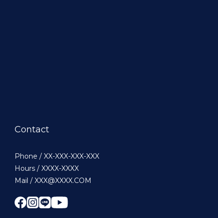
Contact
Phone / XX-XXX-XXX-XXX
Hours / XXXX-XXXX
Mail / XXX@XXXX.COM