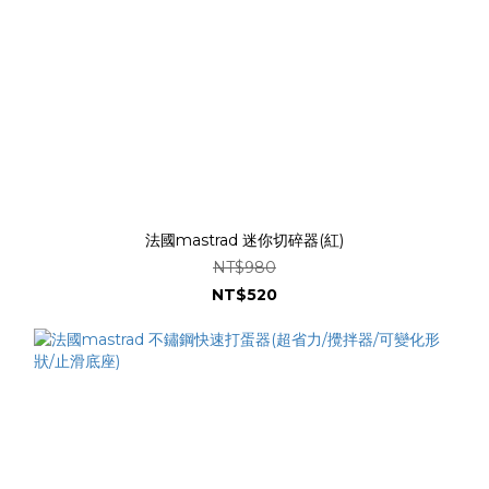
法國mastrad 迷你切碎器(紅)
NT$980
NT$520