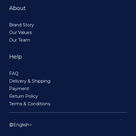
About
Brand Story
Our Values
Our Team
Help
FAQ
Delivery & Shipping
Payment
Return Policy
Terms & Conditions
English